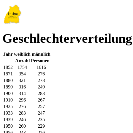
Geschlechterverteilun
Jahr
weiblich
männlich
Anzahl Personen
1852
1754
1616
1871
354
276
1880
321
278
1890
316
249
1900
314
283
1910
296
267
1925
276
257
1933
283
247
1939
246
235
1950
260
229
1956
243
226