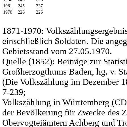
1961
245
237
1970
226
226
1871-1970: Volkszählungsergebnis
einschließlich Soldaten. Die ange
Gebietsstand vom 27.05.1970.
Quelle (1852): Beiträge zur Statis
Großherzogthums Baden, hg. v. Sta
(Die Volkszählung im Dezember 185
7-239;
Volkszählung in Württemberg (CD)
der Bevölkerung für Zwecke des Zo
Obervogteiämtern Achberg und Tro