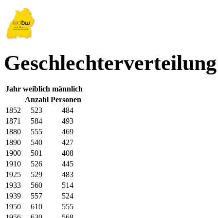
Geschlechterverteilun
Jahr
weiblich
männlich
Anzahl Personen
1852
523
484
1871
584
493
1880
555
469
1890
540
427
1900
501
408
1910
526
445
1925
529
483
1933
560
514
1939
557
524
1950
610
555
1956
630
568