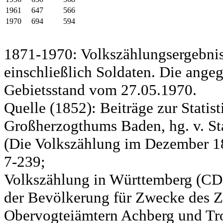
1961
647
566
1970
694
594
1871-1970: Volkszählungsergebnis
einschließlich Soldaten. Die ange
Gebietsstand vom 27.05.1970.
Quelle (1852): Beiträge zur Statis
Großherzogthums Baden, hg. v. Sta
(Die Volkszählung im Dezember 185
7-239;
Volkszählung in Württemberg (CD)
der Bevölkerung für Zwecke des Zo
Obervogteiämtern Achberg und Tro