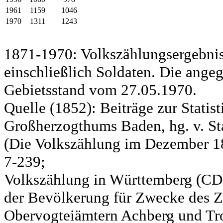
1961
1159
1046
1970
1311
1243
1871-1970: Volkszählungsergebnis
einschließlich Soldaten. Die ange
Gebietsstand vom 27.05.1970.
Quelle (1852): Beiträge zur Statis
Großherzogthums Baden, hg. v. Sta
(Die Volkszählung im Dezember 185
7-239;
Volkszählung in Württemberg (CD)
der Bevölkerung für Zwecke des Zo
Obervogteiämtern Achberg und Tro