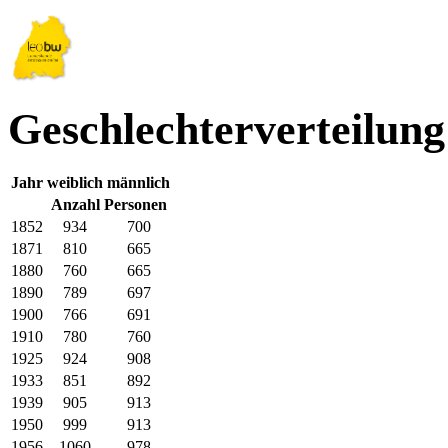
Geschlechterverteilung
Jahr
weiblich
männlich
Anzahl Personen
1852
934
700
1871
810
665
1880
760
665
1890
789
697
1900
766
691
1910
780
760
1925
924
908
1933
851
892
1939
905
913
1950
999
913
1956
1060
978