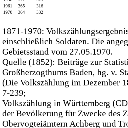
1961
365
316
1970
364
332
1871-1970: Volkszählungsergebnis
einschließlich Soldaten. Die ange
Gebietsstand vom 27.05.1970.
Quelle (1852): Beiträge zur Statis
Großherzogthums Baden, hg. v. Sta
(Die Volkszählung im Dezember 185
7-239;
Volkszählung in Württemberg (CD)
der Bevölkerung für Zwecke des Zo
Obervogteiämtern Achberg und Tro