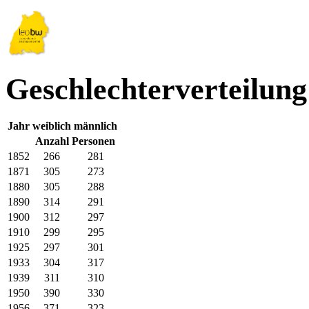
Geschlechterverteilun
Jahr
weiblich
männlich
Anzahl Personen
1852
266
281
1871
305
273
1880
305
288
1890
314
291
1900
312
297
1910
299
295
1925
297
301
1933
304
317
1939
311
310
1950
390
330
1956
371
323