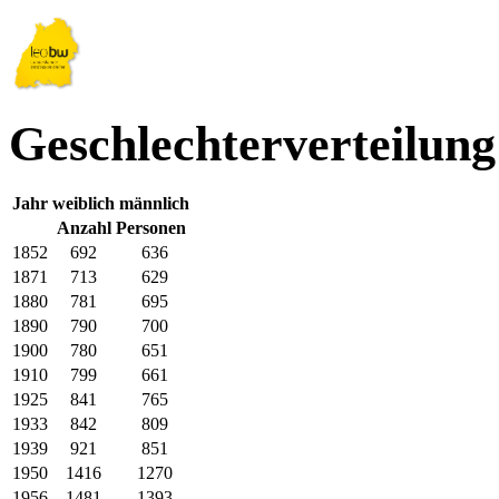
Geschlechterverteilung
Jahr
weiblich
männlich
Anzahl Personen
1852
692
636
1871
713
629
1880
781
695
1890
790
700
1900
780
651
1910
799
661
1925
841
765
1933
842
809
1939
921
851
1950
1416
1270
1956
1481
1393