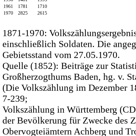
1961
1781
1710
1970
2825
2615
1871-1970: Volkszählungsergebnis
einschließlich Soldaten. Die ange
Gebietsstand vom 27.05.1970.
Quelle (1852): Beiträge zur Statis
Großherzogthums Baden, hg. v. Sta
(Die Volkszählung im Dezember 185
7-239;
Volkszählung in Württemberg (CD)
der Bevölkerung für Zwecke des Zo
Obervogteiämtern Achberg und Tro