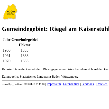
Gemeindegebiet: Riegel am Kaiserstuh
Jahr
Gemeindegebiet
Hektar
1950
1833
1961
1833
1970
1833
Katasterfläche der Gemeinden. Die angegebenen Daten beziehen sich auf den Ge
Datenquelle: Statistisches Landesamt Baden-Württemberg.
|
Impressum
|
Datenschutz
|
Feedback
|
Drucken
created by _LeoGraph 2024-04-10 05:15:00