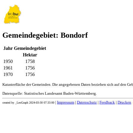
Gemeindegebiet: Bondorf
Jahr
Gemeindegebiet
Hektar
1950
1758
1961
1756
1970
1756
Katasterfläche der Gemeinden. Die angegebenen Daten beziehen sich auf den Ge
Datenquelle: Statistisches Landesamt Baden-Württemberg.
|
Impressum
|
Datenschutz
|
Feedback
|
Drucken
created by _LeoGraph 2024-03-30 07:33:00