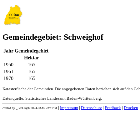
Gemeindegebiet: Schweighof
Jahr
Gemeindegebiet
Hektar
1950
165
1961
165
1970
165
Katasterfläche der Gemeinden. Die angegebenen Daten beziehen sich auf den Ge
Datenquelle: Statistisches Landesamt Baden-Württemberg.
|
Impressum
|
Datenschutz
|
Feedback
|
Drucken
created by _LeoGraph 2024-03-16 23:17:31