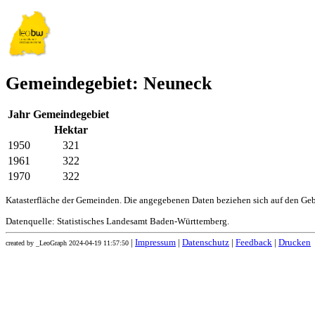
Gemeindegebiet: Neuneck
Jahr
Gemeindegebiet
Hektar
1950
321
1961
322
1970
322
Katasterfläche der Gemeinden. Die angegebenen Daten beziehen sich auf den Ge
Datenquelle: Statistisches Landesamt Baden-Württemberg.
|
Impressum
|
Datenschutz
|
Feedback
|
Drucken
created by _LeoGraph 2024-04-19 11:57:50