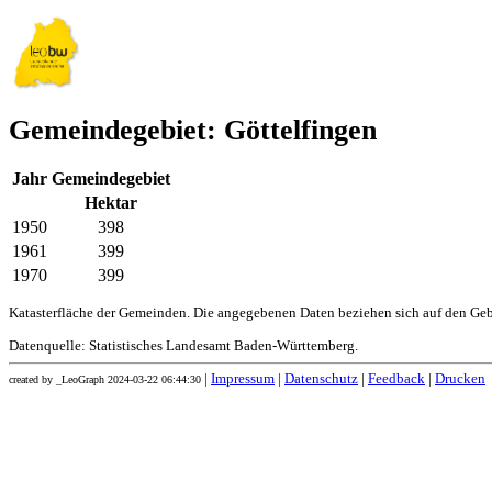
Gemeindegebiet: Göttelfingen
Jahr
Gemeindegebiet
Hektar
1950
398
1961
399
1970
399
Katasterfläche der Gemeinden. Die angegebenen Daten beziehen sich auf den Ge
Datenquelle: Statistisches Landesamt Baden-Württemberg.
|
Impressum
|
Datenschutz
|
Feedback
|
Drucken
created by _LeoGraph 2024-03-22 06:44:30