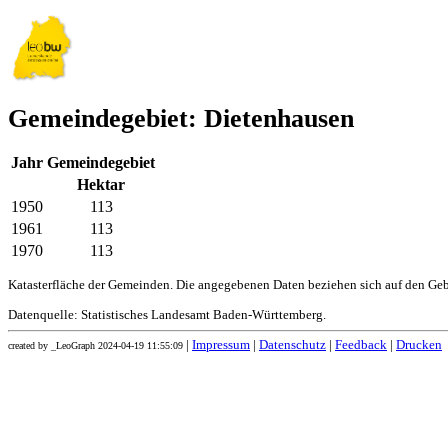
Gemeindegebiet: Dietenhausen
Jahr
Gemeindegebiet
Hektar
1950
113
1961
113
1970
113
Katasterfläche der Gemeinden. Die angegebenen Daten beziehen sich auf den Ge
Datenquelle: Statistisches Landesamt Baden-Württemberg.
|
Impressum
|
Datenschutz
|
Feedback
|
Drucken
created by _LeoGraph 2024-04-19 11:55:09