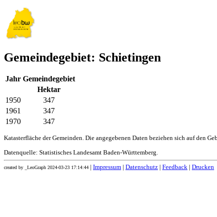
Gemeindegebiet: Schietingen
Jahr
Gemeindegebiet
Hektar
1950
347
1961
347
1970
347
Katasterfläche der Gemeinden. Die angegebenen Daten beziehen sich auf den Ge
Datenquelle: Statistisches Landesamt Baden-Württemberg.
|
Impressum
|
Datenschutz
|
Feedback
|
Drucken
created by _LeoGraph 2024-03-23 17:14:44