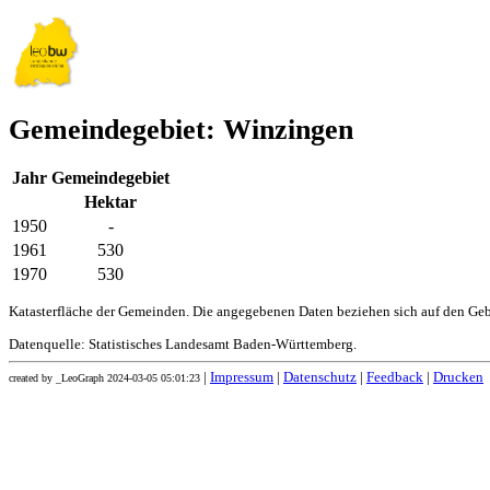
Gemeindegebiet: Winzingen
Jahr
Gemeindegebiet
Hektar
1950
-
1961
530
1970
530
Katasterfläche der Gemeinden. Die angegebenen Daten beziehen sich auf den Ge
Datenquelle: Statistisches Landesamt Baden-Württemberg.
|
Impressum
|
Datenschutz
|
Feedback
|
Drucken
created by _LeoGraph 2024-03-05 05:01:23