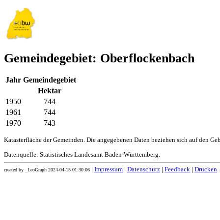
Gemeindegebiet: Oberflockenbach
Jahr
Gemeindegebiet
Hektar
1950
744
1961
744
1970
743
Katasterfläche der Gemeinden. Die angegebenen Daten beziehen sich auf den Ge
Datenquelle: Statistisches Landesamt Baden-Württemberg.
|
Impressum
|
Datenschutz
|
Feedback
|
Drucken
created by _LeoGraph 2024-04-15 01:30:06