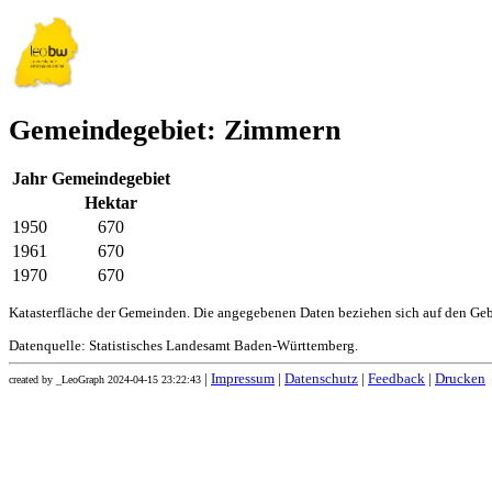
Gemeindegebiet: Zimmern
Jahr
Gemeindegebiet
Hektar
1950
670
1961
670
1970
670
Katasterfläche der Gemeinden. Die angegebenen Daten beziehen sich auf den Ge
Datenquelle: Statistisches Landesamt Baden-Württemberg.
|
Impressum
|
Datenschutz
|
Feedback
|
Drucken
created by _LeoGraph 2024-04-15 23:22:43