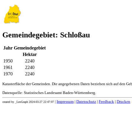
Gemeindegebiet: Schloßau
Jahr
Gemeindegebiet
Hektar
1950
2240
1961
2240
1970
2240
Katasterfläche der Gemeinden. Die angegebenen Daten beziehen sich auf den Ge
Datenquelle: Statistisches Landesamt Baden-Württemberg.
|
Impressum
|
Datenschutz
|
Feedback
|
Drucken
created by _LeoGraph 2024-03-27 22:47:07