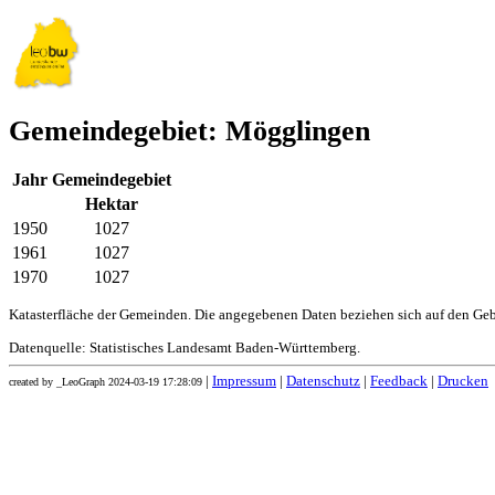
Gemeindegebiet: Mögglingen
Jahr
Gemeindegebiet
Hektar
1950
1027
1961
1027
1970
1027
Katasterfläche der Gemeinden. Die angegebenen Daten beziehen sich auf den Ge
Datenquelle: Statistisches Landesamt Baden-Württemberg.
|
Impressum
|
Datenschutz
|
Feedback
|
Drucken
created by _LeoGraph 2024-03-19 17:28:09