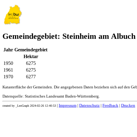
Gemeindegebiet: Steinheim am Albuch
Jahr
Gemeindegebiet
Hektar
1950
6275
1961
6275
1970
6277
Katasterfläche der Gemeinden. Die angegebenen Daten beziehen sich auf den Ge
Datenquelle: Statistisches Landesamt Baden-Württemberg.
|
Impressum
|
Datenschutz
|
Feedback
|
Drucken
created by _LeoGraph 2024-02-26 12:40:53