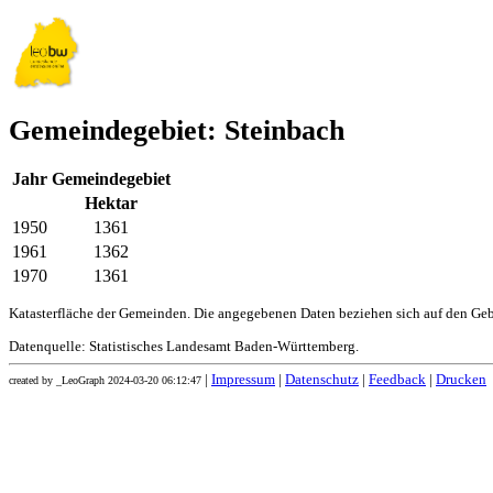
Gemeindegebiet: Steinbach
Jahr
Gemeindegebiet
Hektar
1950
1361
1961
1362
1970
1361
Katasterfläche der Gemeinden. Die angegebenen Daten beziehen sich auf den Ge
Datenquelle: Statistisches Landesamt Baden-Württemberg.
|
Impressum
|
Datenschutz
|
Feedback
|
Drucken
created by _LeoGraph 2024-03-20 06:12:47