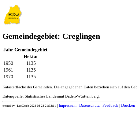
Gemeindegebiet: Creglingen
Jahr
Gemeindegebiet
Hektar
1950
1135
1961
1135
1970
1135
Katasterfläche der Gemeinden. Die angegebenen Daten beziehen sich auf den Ge
Datenquelle: Statistisches Landesamt Baden-Württemberg.
|
Impressum
|
Datenschutz
|
Feedback
|
Drucken
created by _LeoGraph 2024-03-28 21:32:11