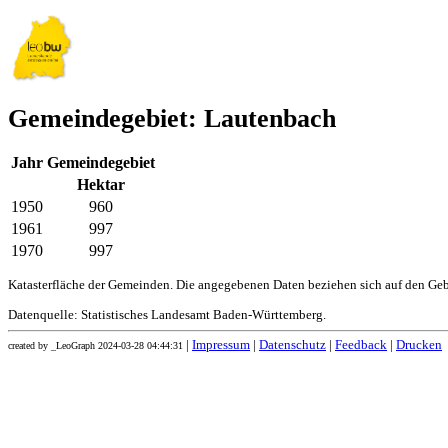
Gemeindegebiet: Lautenbach
Jahr
Gemeindegebiet
Hektar
1950
960
1961
997
1970
997
Katasterfläche der Gemeinden. Die angegebenen Daten beziehen sich auf den Ge
Datenquelle: Statistisches Landesamt Baden-Württemberg.
|
Impressum
|
Datenschutz
|
Feedback
|
Drucken
created by _LeoGraph 2024-03-28 04:44:31