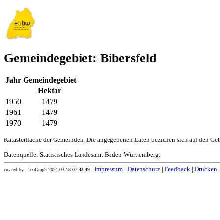
Gemeindegebiet: Bibersfeld
Jahr
Gemeindegebiet
Hektar
1950
1479
1961
1479
1970
1479
Katasterfläche der Gemeinden. Die angegebenen Daten beziehen sich auf den Ge
Datenquelle: Statistisches Landesamt Baden-Württemberg.
|
Impressum
|
Datenschutz
|
Feedback
|
Drucken
created by _LeoGraph 2024-03-18 07:48:49