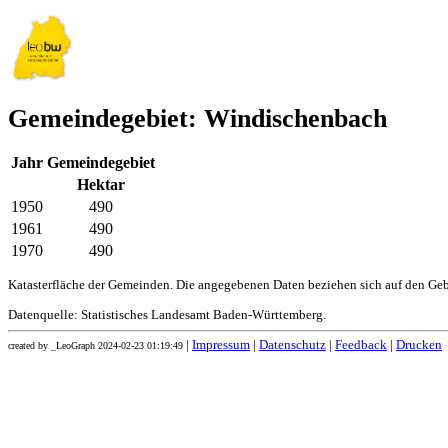
Gemeindegebiet: Windischenbach
Jahr
Gemeindegebiet
Hektar
1950
490
1961
490
1970
490
Katasterfläche der Gemeinden. Die angegebenen Daten beziehen sich auf den Ge
Datenquelle: Statistisches Landesamt Baden-Württemberg.
|
Impressum
|
Datenschutz
|
Feedback
|
Drucken
created by _LeoGraph 2024-02-23 01:19:49