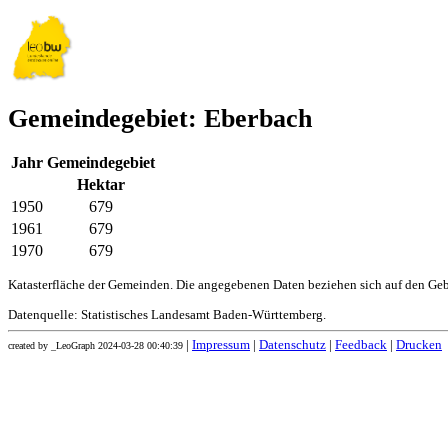
Gemeindegebiet: Eberbach
Jahr
Gemeindegebiet
Hektar
1950
679
1961
679
1970
679
Katasterfläche der Gemeinden. Die angegebenen Daten beziehen sich auf den Ge
Datenquelle: Statistisches Landesamt Baden-Württemberg.
|
Impressum
|
Datenschutz
|
Feedback
|
Drucken
created by _LeoGraph 2024-03-28 00:40:39