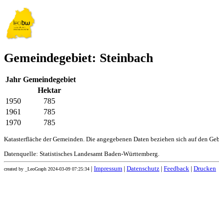
Gemeindegebiet: Steinbach
Jahr
Gemeindegebiet
Hektar
1950
785
1961
785
1970
785
Katasterfläche der Gemeinden. Die angegebenen Daten beziehen sich auf den Ge
Datenquelle: Statistisches Landesamt Baden-Württemberg.
|
Impressum
|
Datenschutz
|
Feedback
|
Drucken
created by _LeoGraph 2024-03-09 07:25:34