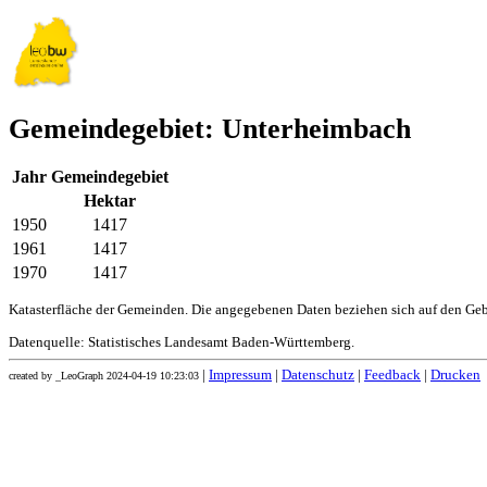
Gemeindegebiet: Unterheimbach
Jahr
Gemeindegebiet
Hektar
1950
1417
1961
1417
1970
1417
Katasterfläche der Gemeinden. Die angegebenen Daten beziehen sich auf den Ge
Datenquelle: Statistisches Landesamt Baden-Württemberg.
|
Impressum
|
Datenschutz
|
Feedback
|
Drucken
created by _LeoGraph 2024-04-19 10:23:03