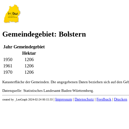
Gemeindegebiet: Bolstern
Jahr
Gemeindegebiet
Hektar
1950
1206
1961
1206
1970
1206
Katasterfläche der Gemeinden. Die angegebenen Daten beziehen sich auf den Ge
Datenquelle: Statistisches Landesamt Baden-Württemberg.
|
Impressum
|
Datenschutz
|
Feedback
|
Drucken
created by _LeoGraph 2024-02-24 00:15:33