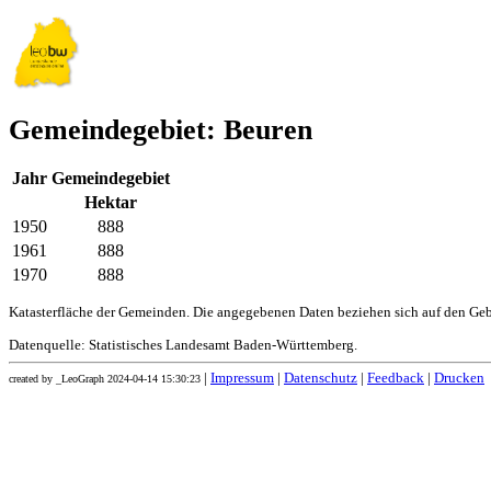
Gemeindegebiet: Beuren
Jahr
Gemeindegebiet
Hektar
1950
888
1961
888
1970
888
Katasterfläche der Gemeinden. Die angegebenen Daten beziehen sich auf den Ge
Datenquelle: Statistisches Landesamt Baden-Württemberg.
|
Impressum
|
Datenschutz
|
Feedback
|
Drucken
created by _LeoGraph 2024-04-14 15:30:23