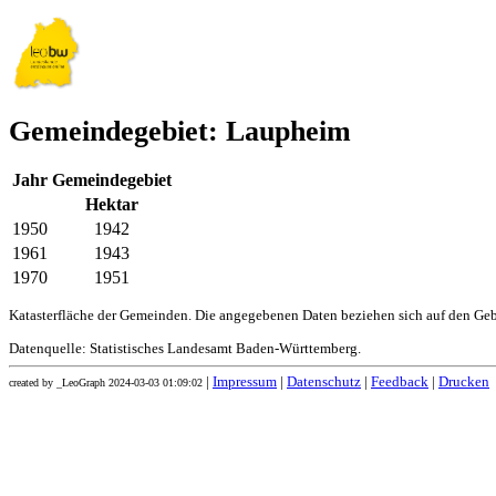
Gemeindegebiet: Laupheim
Jahr
Gemeindegebiet
Hektar
1950
1942
1961
1943
1970
1951
Katasterfläche der Gemeinden. Die angegebenen Daten beziehen sich auf den Ge
Datenquelle: Statistisches Landesamt Baden-Württemberg.
|
Impressum
|
Datenschutz
|
Feedback
|
Drucken
created by _LeoGraph 2024-03-03 01:09:02