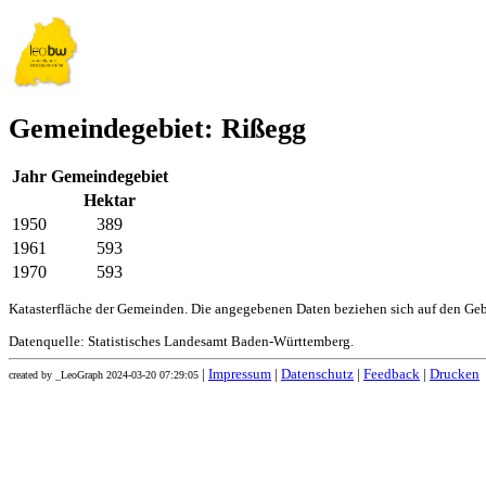
Gemeindegebiet: Rißegg
Jahr
Gemeindegebiet
Hektar
1950
389
1961
593
1970
593
Katasterfläche der Gemeinden. Die angegebenen Daten beziehen sich auf den Ge
Datenquelle: Statistisches Landesamt Baden-Württemberg.
|
Impressum
|
Datenschutz
|
Feedback
|
Drucken
created by _LeoGraph 2024-03-20 07:29:05