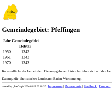
Gemeindegebiet: Pfeffingen
Jahr
Gemeindegebiet
Hektar
1950
1342
1961
1343
1970
1343
Katasterfläche der Gemeinden. Die angegebenen Daten beziehen sich auf den Ge
Datenquelle: Statistisches Landesamt Baden-Württemberg.
|
Impressum
|
Datenschutz
|
Feedback
|
Drucken
created by _LeoGraph 2024-03-23 02:18:37