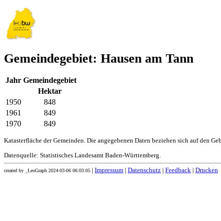
Gemeindegebiet: Hausen am Tann
Jahr
Gemeindegebiet
Hektar
1950
848
1961
849
1970
849
Katasterfläche der Gemeinden. Die angegebenen Daten beziehen sich auf den Ge
Datenquelle: Statistisches Landesamt Baden-Württemberg.
|
Impressum
|
Datenschutz
|
Feedback
|
Drucken
created by _LeoGraph 2024-03-06 06:03:05