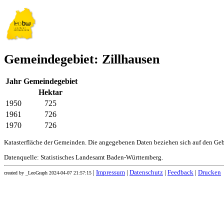
Gemeindegebiet: Zillhausen
Jahr
Gemeindegebiet
Hektar
1950
725
1961
726
1970
726
Katasterfläche der Gemeinden. Die angegebenen Daten beziehen sich auf den Ge
Datenquelle: Statistisches Landesamt Baden-Württemberg.
|
Impressum
|
Datenschutz
|
Feedback
|
Drucken
created by _LeoGraph 2024-04-07 21:57:15