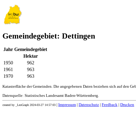
Gemeindegebiet: Dettingen
Jahr
Gemeindegebiet
Hektar
1950
962
1961
963
1970
963
Katasterfläche der Gemeinden. Die angegebenen Daten beziehen sich auf den Ge
Datenquelle: Statistisches Landesamt Baden-Württemberg.
|
Impressum
|
Datenschutz
|
Feedback
|
Drucken
created by _LeoGraph 2024-03-27 14:57:03