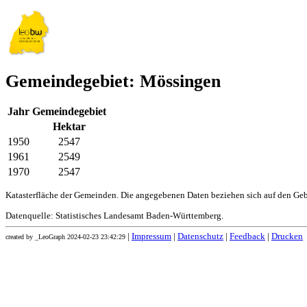
Gemeindegebiet: Mössingen
Jahr
Gemeindegebiet
Hektar
1950
2547
1961
2549
1970
2547
Katasterfläche der Gemeinden. Die angegebenen Daten beziehen sich auf den Ge
Datenquelle: Statistisches Landesamt Baden-Württemberg.
|
Impressum
|
Datenschutz
|
Feedback
|
Drucken
created by _LeoGraph 2024-02-23 23:42:29