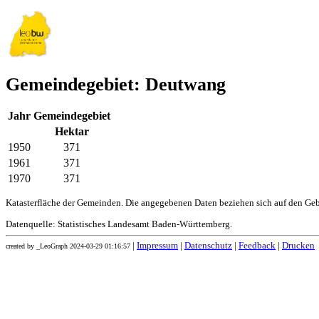
Gemeindegebiet: Deutwang
Jahr
Gemeindegebiet
Hektar
1950
371
1961
371
1970
371
Katasterfläche der Gemeinden. Die angegebenen Daten beziehen sich auf den Ge
Datenquelle: Statistisches Landesamt Baden-Württemberg.
|
Impressum
|
Datenschutz
|
Feedback
|
Drucken
created by _LeoGraph 2024-03-29 01:16:57