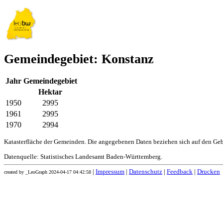
Gemeindegebiet: Konstanz
Jahr
Gemeindegebiet
Hektar
1950
2995
1961
2995
1970
2994
Katasterfläche der Gemeinden. Die angegebenen Daten beziehen sich auf den Ge
Datenquelle: Statistisches Landesamt Baden-Württemberg.
|
Impressum
|
Datenschutz
|
Feedback
|
Drucken
created by _LeoGraph 2024-04-17 04:42:58