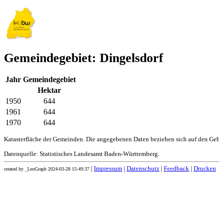
Gemeindegebiet: Dingelsdorf
Jahr
Gemeindegebiet
Hektar
1950
644
1961
644
1970
644
Katasterfläche der Gemeinden. Die angegebenen Daten beziehen sich auf den Ge
Datenquelle: Statistisches Landesamt Baden-Württemberg.
|
Impressum
|
Datenschutz
|
Feedback
|
Drucken
created by _LeoGraph 2024-03-28 15:49:37