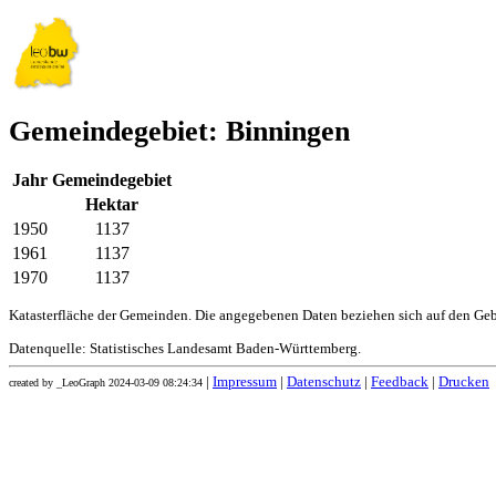
Gemeindegebiet: Binningen
Jahr
Gemeindegebiet
Hektar
1950
1137
1961
1137
1970
1137
Katasterfläche der Gemeinden. Die angegebenen Daten beziehen sich auf den Ge
Datenquelle: Statistisches Landesamt Baden-Württemberg.
|
Impressum
|
Datenschutz
|
Feedback
|
Drucken
created by _LeoGraph 2024-03-09 08:24:34