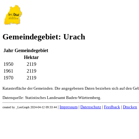
Gemeindegebiet: Urach
Jahr
Gemeindegebiet
Hektar
1950
2119
1961
2119
1970
2119
Katasterfläche der Gemeinden. Die angegebenen Daten beziehen sich auf den Ge
Datenquelle: Statistisches Landesamt Baden-Württemberg.
|
Impressum
|
Datenschutz
|
Feedback
|
Drucken
created by _LeoGraph 2024-04-12 09:33:44