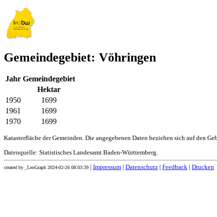
Gemeindegebiet: Vöhringen
Jahr
Gemeindegebiet
Hektar
1950
1699
1961
1699
1970
1699
Katasterfläche der Gemeinden. Die angegebenen Daten beziehen sich auf den Ge
Datenquelle: Statistisches Landesamt Baden-Württemberg.
|
Impressum
|
Datenschutz
|
Feedback
|
Drucken
created by _LeoGraph 2024-02-26 08:03:39