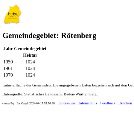
Gemeindegebiet: Rötenberg
Jahr
Gemeindegebiet
Hektar
1950
1024
1961
1024
1970
1024
Katasterfläche der Gemeinden. Die angegebenen Daten beziehen sich auf den Ge
Datenquelle: Statistisches Landesamt Baden-Württemberg.
|
Impressum
|
Datenschutz
|
Feedback
|
Drucken
created by _LeoGraph 2024-04-15 03:56:38