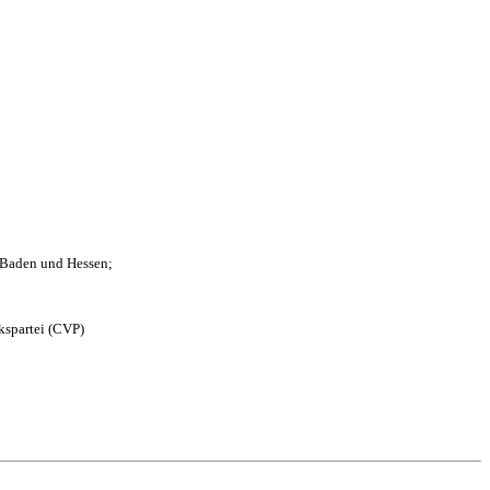
n Baden und Hessen;
kspartei (CVP)