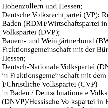
Hohenzollern und Hessen;
Deutsche Volksrechtpartei (VP); Re
Baden (RDM)/Wirtschaftspartei in
Volkspartei (DVP);
Bauern- und Weingärtnerbund (BW
Fraktionsgemeinschaft mit der Bür
Hessen;
Deutsch-Nationale Volkspartei (D
in Fraktionsgemeinschaft mit de
)/Christliche Volkspartei (CVP)
in Baden / Deutschnationale Volks
(DNVP)/Hessische Volkspartei in H