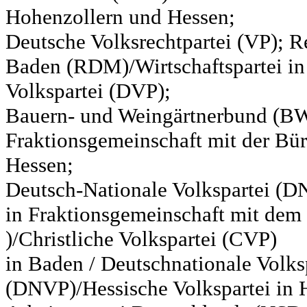
Hohenzollern und Hessen;
Deutsche Volksrechtpartei (VP); Re
Baden (RDM)/Wirtschaftspartei in
Volkspartei (DVP);
Bauern- und Weingärtnerbund (BW
Fraktionsgemeinschaft mit der Bür
Hessen;
Deutsch-Nationale Volkspartei (D
in Fraktionsgemeinschaft mit de
)/Christliche Volkspartei (CVP)
in Baden / Deutschnationale Volks
(DNVP)/Hessische Volkspartei in H