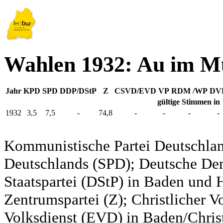
Wahlen 1932: Au im M
Jahr
KPD
SPD
DDP/DStP
Z
CSVD/EVD
VP
RDM /WP
DV
gültige Stimmen in
1932
3,5
7,5
-
74,8
-
-
-
-
Kommunistische Partei Deutschlan
Deutschlands (SPD); Deutsche De
Staatspartei (DStP) in Baden und 
Zentrumspartei (Z); Christlicher 
Volksdienst (EVD) in Baden/Christ