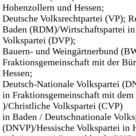
Hohenzollern und Hessen;
Deutsche Volksrechtpartei (VP); Re
Baden (RDM)/Wirtschaftspartei in
Volkspartei (DVP);
Bauern- und Weingärtnerbund (BW
Fraktionsgemeinschaft mit der Bür
Hessen;
Deutsch-Nationale Volkspartei (D
in Fraktionsgemeinschaft mit de
)/Christliche Volkspartei (CVP)
in Baden / Deutschnationale Volks
(DNVP)/Hessische Volkspartei in H