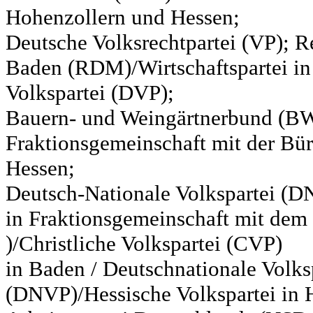
Hohenzollern und Hessen;
Deutsche Volksrechtpartei (VP); Re
Baden (RDM)/Wirtschaftspartei in
Volkspartei (DVP);
Bauern- und Weingärtnerbund (BW
Fraktionsgemeinschaft mit der Bür
Hessen;
Deutsch-Nationale Volkspartei (D
in Fraktionsgemeinschaft mit de
)/Christliche Volkspartei (CVP)
in Baden / Deutschnationale Volks
(DNVP)/Hessische Volkspartei in H