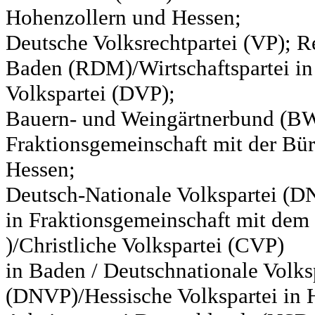
Hohenzollern und Hessen;
Deutsche Volksrechtpartei (VP); Re
Baden (RDM)/Wirtschaftspartei in
Volkspartei (DVP);
Bauern- und Weingärtnerbund (BW
Fraktionsgemeinschaft mit der Bür
Hessen;
Deutsch-Nationale Volkspartei (D
in Fraktionsgemeinschaft mit de
)/Christliche Volkspartei (CVP)
in Baden / Deutschnationale Volks
(DNVP)/Hessische Volkspartei in H