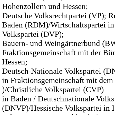
Hohenzollern und Hessen;
Deutsche Volksrechtpartei (VP); Re
Baden (RDM)/Wirtschaftspartei in
Volkspartei (DVP);
Bauern- und Weingärtnerbund (BW
Fraktionsgemeinschaft mit der Bür
Hessen;
Deutsch-Nationale Volkspartei (D
in Fraktionsgemeinschaft mit de
)/Christliche Volkspartei (CVP)
in Baden / Deutschnationale Volks
(DNVP)/Hessische Volkspartei in H