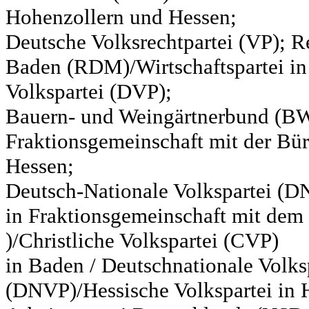
Hohenzollern und Hessen;
Deutsche Volksrechtpartei (VP); Re
Baden (RDM)/Wirtschaftspartei in
Volkspartei (DVP);
Bauern- und Weingärtnerbund (BW
Fraktionsgemeinschaft mit der Bür
Hessen;
Deutsch-Nationale Volkspartei (D
in Fraktionsgemeinschaft mit de
)/Christliche Volkspartei (CVP)
in Baden / Deutschnationale Volks
(DNVP)/Hessische Volkspartei in H